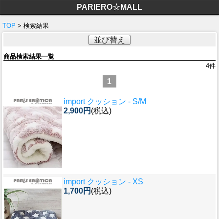
PARIERO☆MALL
TOP
> 検索結果
並び替え
商品検索結果一覧
4
件
1
import クッション - S/M
2,900円
(税込)
import クッション - XS
1,700円
(税込)