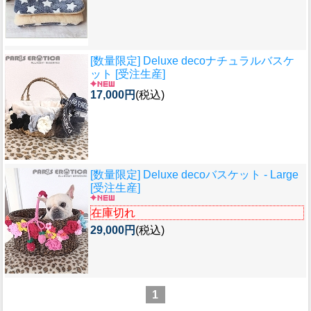
[数量限定] Deluxe decoナチュラルバスケ
ット [受注生産]
17,000円
(税込)
[数量限定] Deluxe decoバスケット - Large
[受注生産]
在庫切れ
29,000円
(税込)
1