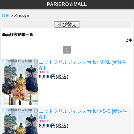
PARIERO☆MALL
TOP
> 検索結果
並び替え
商品検索結果一覧
2
件
1
ニットフリルジャンスカ for M-XL [受注生
産]
9,900円
(税込)
ニットフリルジャンスカ for XS-S [受注生
産]
8,900円
(税込)