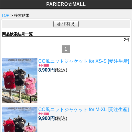
PARIERO☆MALL
TOP
> 検索結果
並び替え
商品検索結果一覧
2
件
1
CC風ニットジャケット for XS-S [受注生産]
8,900円
(税込)
CC風ニットジャケット for M-XL [受注生産]
9,900円
(税込)