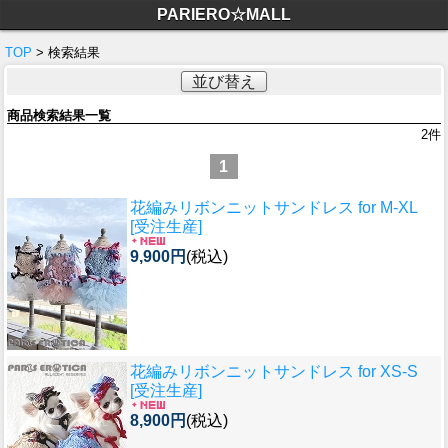
PARIERO☆MALL
TOP
> 検索結果
並び替え
商品検索結果一覧
2
件
1
花編みリボンニットサンドレス for M-XL
[受注生産]
9,900円
(税込)
花編みリボンニットサンドレス for XS-S
[受注生産]
8,900円
(税込)