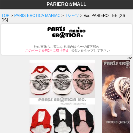
PARIERO☆MALL
TOP
>
PARIS EROTICA MANIAC
>
Tシャツ
> Var. PARIERO TEE [XS-
DS]
他の画像もご覧になる場合はページ最下部の
｢このページをPC用に切り替え｣
ボタンをタップして下さい