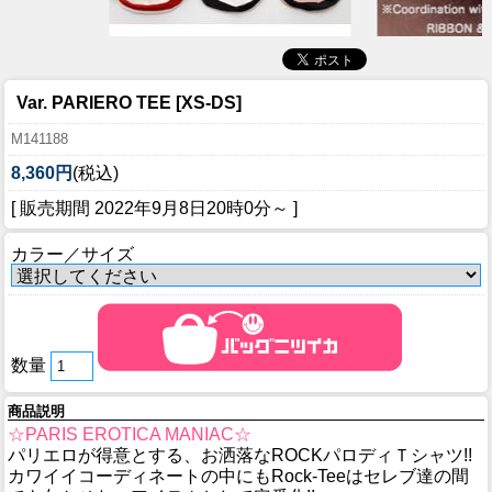
Var. PARIERO TEE [XS-DS]
M141188
8,360円
(税込)
[ 販売期間
2022年9月8日20時0分
～ ]
カラー／サイズ
数量
商品説明
☆PARIS EROTICA MANIAC☆
パリエロが得意とする、お洒落なROCKパロディＴシャツ!!
カワイイコーディネートの中にもRock-Teeはセレブ達の間