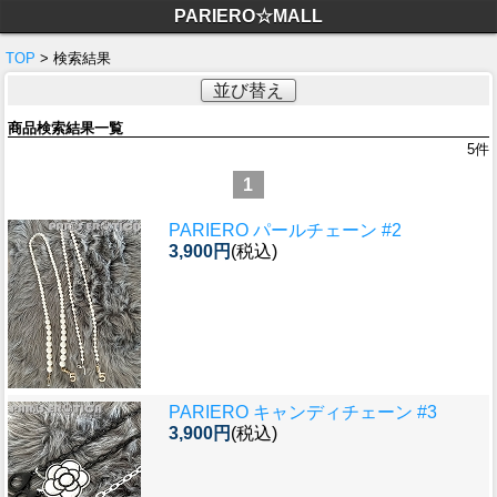
PARIERO☆MALL
TOP
> 検索結果
並び替え
商品検索結果一覧
5
件
1
PARIERO パールチェーン #2
3,900円
(税込)
PARIERO キャンディチェーン #3
3,900円
(税込)