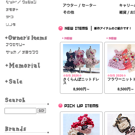
☆S/S 2026☆
☆S/S 2026☆
さくらんぼニットドレ
フラワーニット
ス
8,900円～
8,500円～