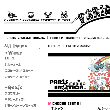
TOP
> PARIS EROTICA MANIAC