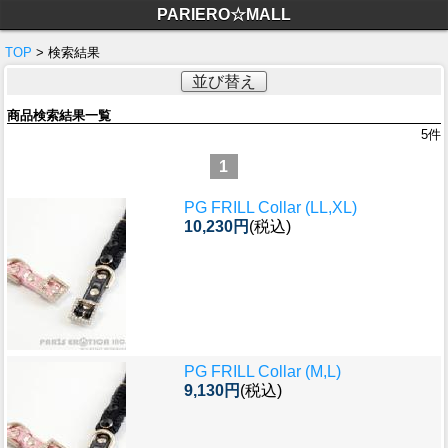
PARIERO☆MALL
TOP
> 検索結果
並び替え
商品検索結果一覧
5
件
1
PG FRILL Collar (LL,XL)
10,230円
(税込)
PG FRILL Collar (M,L)
9,130円
(税込)