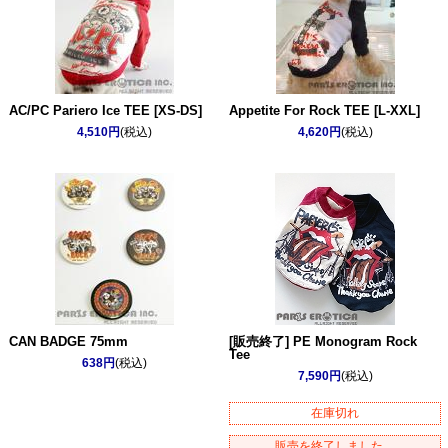
AC/PC Pariero Ice TEE [XS-DS]
Appetite For Rock TEE [L-XXL]
4,510円
(税込)
4,620円
(税込)
CAN BADGE 75mm
[販売終了] PE Monogram Rock
Tee
638円
(税込)
7,590円
(税込)
在庫切れ
販売を終了しました。