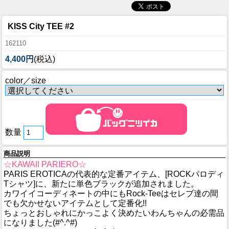
KISS City TEE #2
162110
4,400円
(税込)
color／size
数量
商品説明
☆KAWAII PARIERO☆
PARIS EROTICAの代表的な定番アイテム、[ROCKパロディ
Tシャツ]に、新たに単色ブラックが追加されました。
カワイイコーディネートの中にもRock-Teeはセレブ達の間
でも欠かせないアイテムとして定番化!!
ちょっとおしゃれにかっこよく決めたいわんちゃんの必需品
になりました(#^.^#)