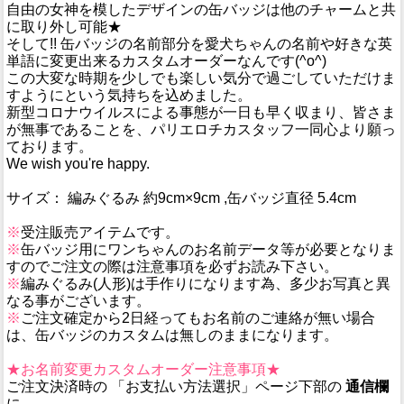
自由の女神を模したデザインの缶バッジは他のチャームと共
に取り外し可能★
そして!! 缶バッジの名前部分を愛犬ちゃんの名前や好きな英
単語に変更出来るカスタムオーダーなんです(^o^)
この大変な時期を少しでも楽しい気分で過ごしていただけま
すようにという気持ちを込めました。
新型コロナウイルスによる事態が一日も早く収まり、皆さま
が無事であることを、パリエロチカスタッフ一同心より願っ
ております。
We wish you're happy.
サイズ： 編みぐるみ 約9cm×9cm ,缶バッジ直径 5.4cm
※
受注販売アイテムです。
※
缶バッジ用にワンちゃんのお名前データ等が必要となりま
すのでご注文の際は注意事項を必ずお読み下さい。
※
編みぐるみ(人形)は手作りになります為、多少お写真と異
なる事がございます。
※
ご注文確定から2日経ってもお名前のご連絡が無い場合
は、缶バッジのカスタムは無しのままになります。
★お名前変更カスタムオーダー注意事項★
ご注文決済時の 「お支払い方法選択」ページ下部の
通信欄
に、