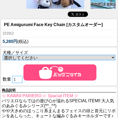
PE Amigurumi Face Key Chain [カスタムオーダー]
221912
5,280円
(税込)
犬種／サイズ
数量
商品説明
☆ KAWAII PARIERO ☆ Spacial ITEM ☆
パリエロならではの遊び心が溢れるSPECIAL ITEM!! 大人気
のあみぐるみシリーズ(*^_^*)
やや大きめのほっこり系まんまるフェイスの頭と首元にリボ
ンをあしらった、キュートな編みぐるみキーホルダーです♪