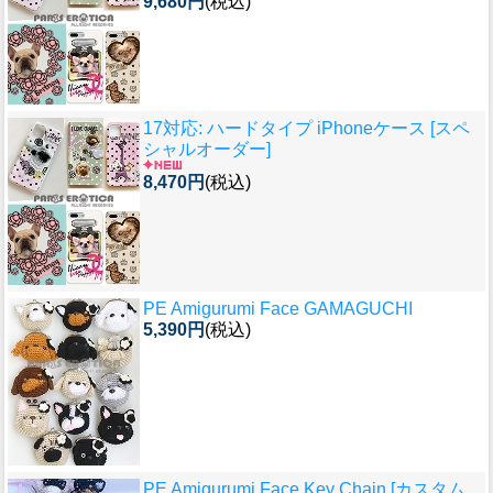
9,680円
(税込)
17対応: ハードタイプ iPhoneケース [スペ
シャルオーダー]
8,470円
(税込)
PE Amigurumi Face GAMAGUCHI
5,390円
(税込)
PE Amigurumi Face Key Chain [カスタム