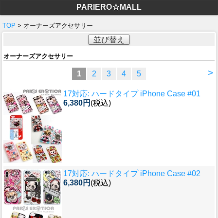
PARIERO☆MALL
TOP
> オーナーズアクセサリー
並び替え
オーナーズアクセサリー
>
1
2
3
4
5
17対応: ハードタイプ iPhone Case #01
6,380円
(税込)
17対応: ハードタイプ iPhone Case #02
6,380円
(税込)