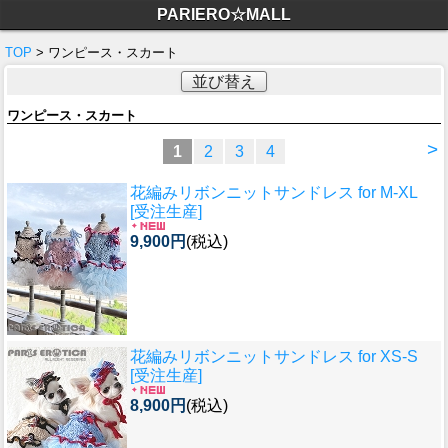
PARIERO☆MALL
TOP
> ワンピース・スカート
並び替え
ワンピース・スカート
>
1
2
3
4
花編みリボンニットサンドレス for M-XL
[受注生産]
9,900円
(税込)
花編みリボンニットサンドレス for XS-S
[受注生産]
8,900円
(税込)