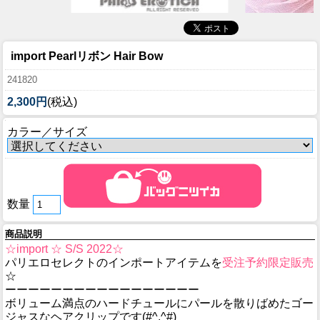
import Pearlリボン Hair Bow
241820
2,300円
(税込)
カラー／サイズ
数量
商品説明
☆import ☆ S/S 2022☆
パリエロセレクトのインポートアイテムを
受注予約限定販売
☆
ーーーーーーーーーーーーーーーーー
ボリューム満点のハードチュールにパールを散りばめたゴー
ジャスなヘアクリップです(#^.^#)