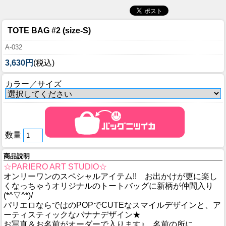
TOTE BAG #2 (size-S)
A-032
3,630円
(税込)
カラー／サイズ
数量
商品説明
☆PARIERO ART STUDIO☆
オンリーワンのスペシャルアイテム!! お出かけが更に楽し
くなっちゃうオリジナルのトートバッグに新柄が仲間入り
(*^▽^*)/
パリエロならではのPOPでCUTEなスマイルデザインと、ア
ーティスティックなバナナデザイン★
お写真＆お名前がオーダーで入ります♪ 名前の所に