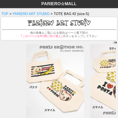
PARIERO☆MALL
TOP
>
PARIERO ART STUDIO
> TOTE BAG #2 (size-S)
他の画像もご覧になる場合はページ最下部の
｢このページをPC用に切り替え｣
ボタンをタップして下さい