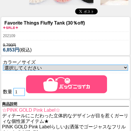
Favorite Things Fluffy Tank (30％off)
202109
9,790円
6,853円
(税込)
カラー／サイズ
数量
商品説明
☆PINK GOLD Pink Label☆
ディテールにこだわった立体的なデザインが目を惹くガーリ
ィな個性派アイテム★
PINK GOLD Pink Labelらしいお洒落でゴージャスなフリル