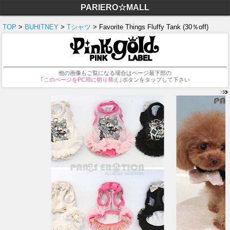
PARIERO☆MALL
TOP
>
BUHITNEY
>
Tシャツ
> Favorite Things Fluffy Tank (30％off)
他の画像もご覧になる場合はページ最下部の
｢このページをPC用に切り替え｣
ボタンをタップして下さい