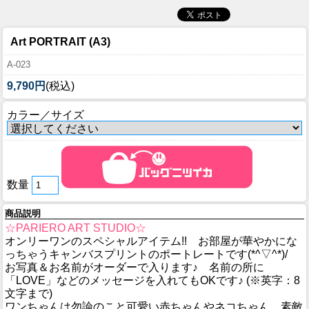
Art PORTRAIT (A3)
A-023
9,790円
(税込)
カラー／サイズ
数量
商品説明
☆PARIERO ART STUDIO☆
オンリーワンのスペシャルアイテム!! お部屋が華やかにな
っちゃうキャンバスプリントのポートレートです(*^▽^*)/
お写真＆お名前がオーダーで入ります♪ 名前の所に
「LOVE」などのメッセージを入れてもOKです♪ (※英字：8
文字まで)
ワンちゃんは勿論のこと可愛い赤ちゃんやネコちゃん、素敵