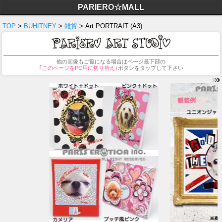
PARIERO☆MALL
TOP
>
BUHITNEY
>
雑貨
> Art PORTRAIT (A3)
他の画像もご覧になる場合はページ最下部の
｢このページをPC用に切り替え｣
ボタンをタップして下さい