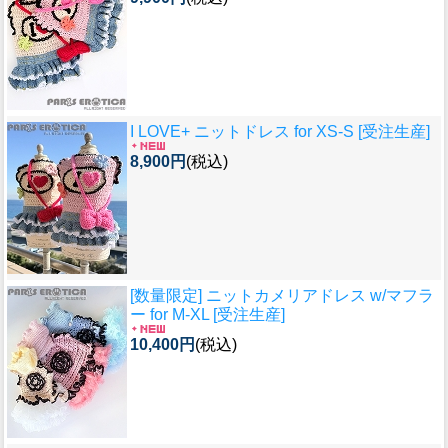
I LOVE+ ニットドレス for XS-S [受注生産]
8,900円
(税込)
[数量限定] ニットカメリアドレス w/マフラ
ー for M-XL [受注生産]
10,400円
(税込)