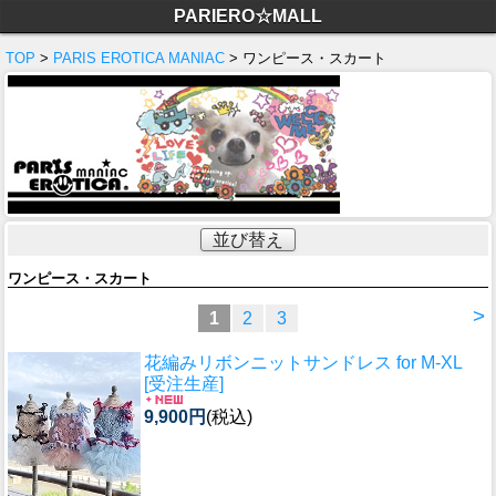
PARIERO☆MALL
TOP
>
PARIS EROTICA MANIAC
> ワンピース・スカート
並び替え
ワンピース・スカート
>
1
2
3
花編みリボンニットサンドレス for M-XL
[受注生産]
9,900円
(税込)