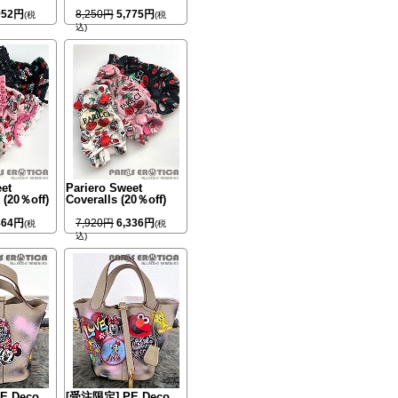
952円
8,250円
5,775円
(税
(税
込)
et
Pariero Sweet
k (20％off)
Coveralls (20％off)
864円
7,920円
6,336円
(税
(税
込)
E Deco
[受注限定] PE Deco