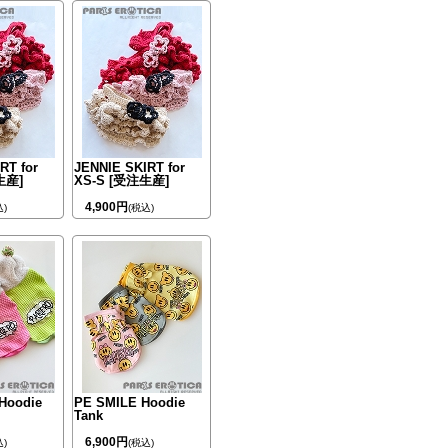
RT for
JENNIE SKIRT for
生産]
XS-S [受注生産]
4,900円
込)
(税込)
Hoodie
PE SMILE Hoodie
Tank
6,900円
込)
(税込)