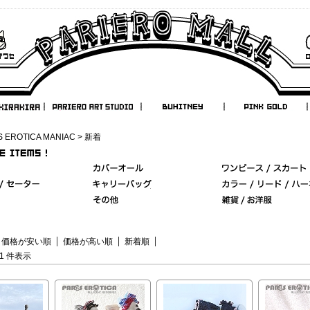
S EROTICA MANIAC
> 新着
価格が安い順
価格が高い順
新着順
-51 件表示