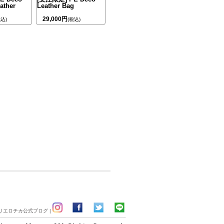
eather
Leather Bag
29,000円
税込)
(税込)
リエロチカ公式ブログ
|