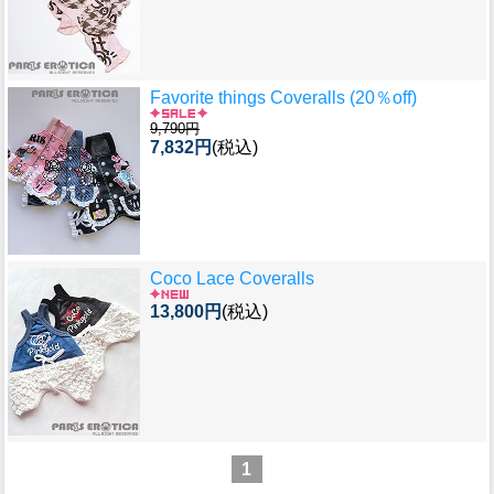
Favorite things Coveralls (20％off)
9,790円
7,832円
(税込)
Coco Lace Coveralls
13,800円
(税込)
1