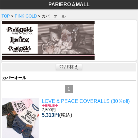
PARIERO☆MALL
TOP
>
PINK GOLD
> カバーオール
並び替え
カバーオール
1
LOVE & PEACE COVERALLS (30％off)
7,590円
5,313円
(税込)