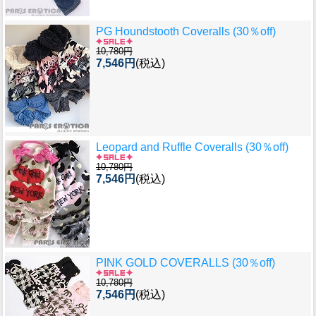
PG Houndstooth Coveralls (30％off)
10,780円
7,546円
(税込)
Leopard and Ruffle Coveralls (30％off)
10,780円
7,546円
(税込)
PINK GOLD COVERALLS (30％off)
10,780円
7,546円
(税込)