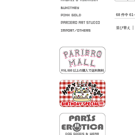
68 件中 6
並び替え