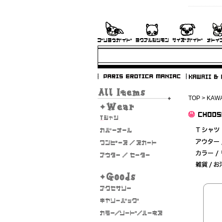
TOP
>
KAWA