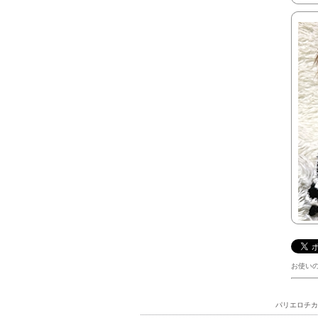
お使い
パリエロチカ