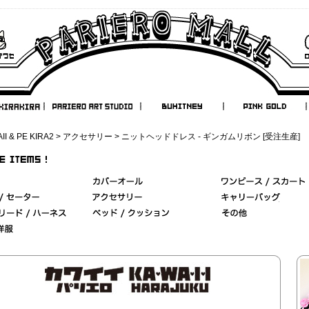
II & PE KIRA2
>
アクセサリー
> ニットヘッドドレス - ギンガムリボン [受注生産]