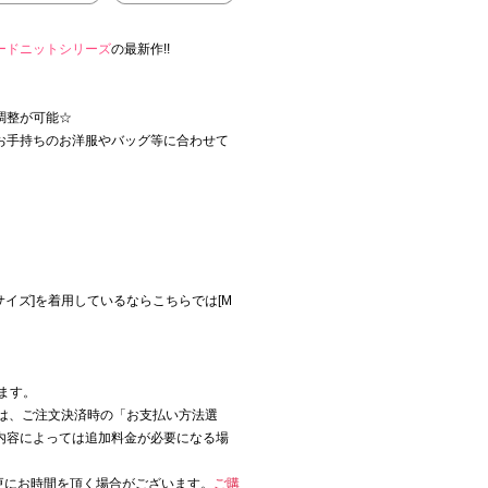
ードニットシリーズ
の最新作!!
調整が可能☆
お手持ちのお洋服やバッグ等に合わせて
イズ]を着用しているならこちらでは[M
ます。
は、ご注文決済時の「お支払い方法選
内容によっては追加料金が必要になる場
更にお時間を頂く場合がございます。
ご購