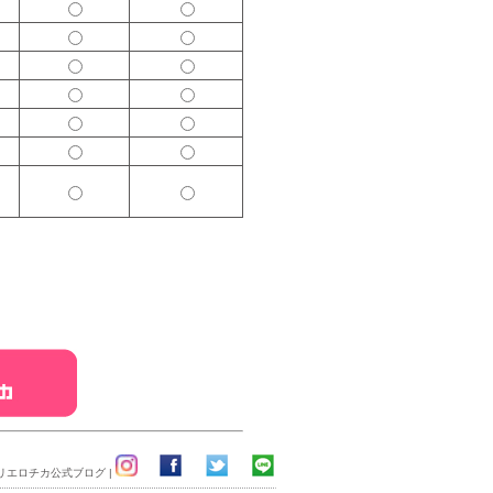
リエロチカ公式ブログ
|