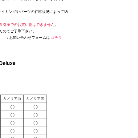
タイミングやパーツの在庫状況によって納
金引換でのお買い物はできません
。
んのでご了承下さい。
。 ：お問い合わせフォームは
コチラ
eluxe
カメリア白
カメリア黒