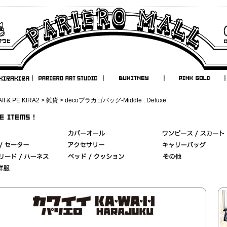
II & PE KIRA2
>
雑貨
> decoプラカゴバッグ-Middle : Deluxe