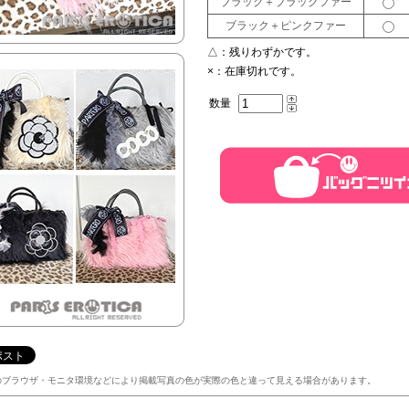
ブラック＋ブラックファー
ブラック＋ピンクファー
△：
残りわずかです。
×：
在庫切れです。
数量
のブラウザ・モニタ環境などにより掲載写真の色が実際の色と違って見える場合があります。