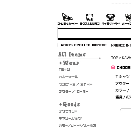
TOP
>
KAWA