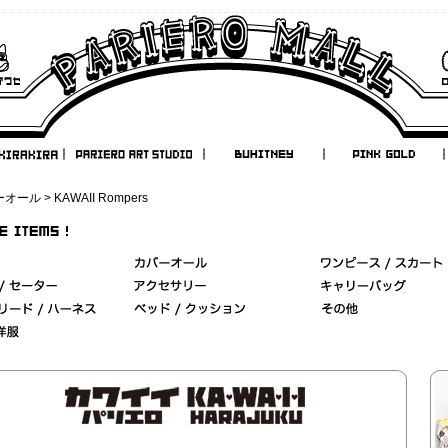
ーオール
> KAWAII Rompers