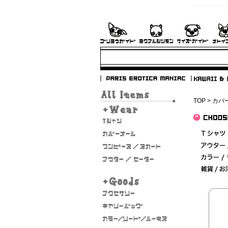
TOP
>
カバ