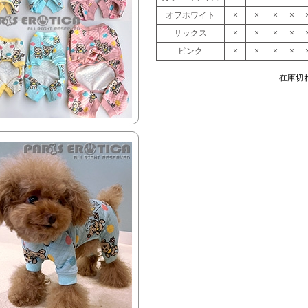
オフホワイト
×
×
×
×
サックス
×
×
×
×
ピンク
×
×
×
×
在庫切