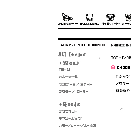
TOP
>
PARI