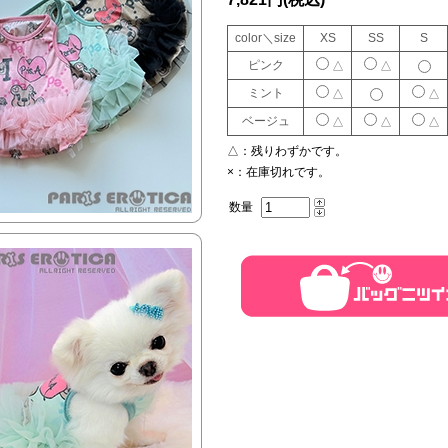
color＼size
XS
SS
S
ピンク
△
△
ミント
△
△
ベージュ
△
△
△
△：
残りわずかです。
×：
在庫切れです。
数量