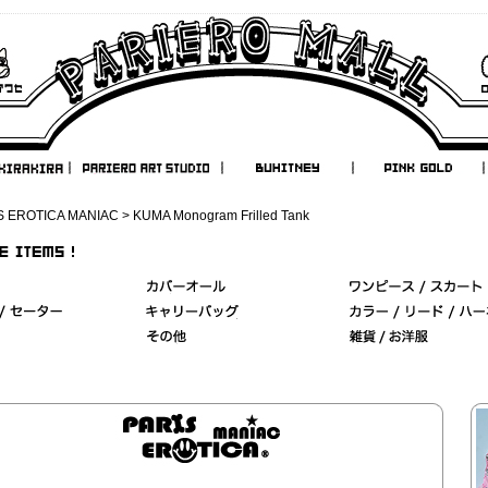
S EROTICA MANIAC
> KUMA Monogram Frilled Tank