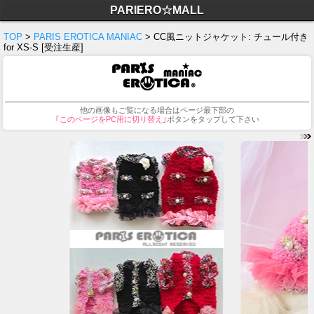
PARIERO☆MALL
TOP
>
PARIS EROTICA MANIAC
> CC風ニットジャケット: チュール付き
for XS-S [受注生産]
他の画像もご覧になる場合はページ最下部の
｢このページをPC用に切り替え｣
ボタンをタップして下さい