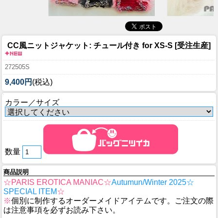
CC風ニットジャケット: チュール付き for XS-S [受注生産]
272505S
9,400円
(税込)
カラー／サイズ
数量
商品説明
☆PARIS EROTICA MANIAC☆
Autumun/Winter 2025☆
SPECIAL ITEM
☆
※
個別に制作するオーダーメイドアイテムです。ご注文の際
は注意事項を必ずお読み下さい。