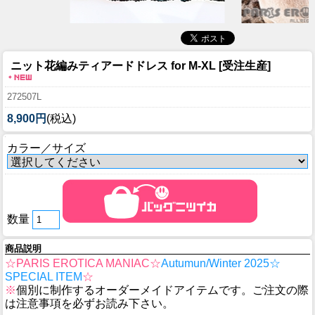
ニット花編みティアードドレス for M-XL [受注生産]
272507L
8,900円
(税込)
カラー／サイズ
数量
商品説明
☆PARIS EROTICA MANIAC☆
Autumun/Winter 2025☆
SPECIAL ITEM
☆
※
個別に制作するオーダーメイドアイテムです。ご注文の際
は注意事項を必ずお読み下さい。