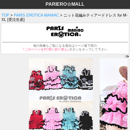
PARIERO☆MALL
TOP
>
PARIS EROTICA MANIAC
> ニット花編みティアードドレス for M-
XL [受注生産]
他の画像もご覧になる場合はページ最下部の
｢このページをPC用に切り替え｣
ボタンをタップして下さい