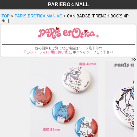
PARIERO☆MALL
TOP
>
PARIS EROTICA MANIAC
> CAN BADGE [FRENCH BOO'S 4P
Set]
他の画像もご覧になる場合はページ最下部の
｢このページをPC用に切り替え｣
ボタンをタップして下さい