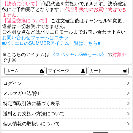
【決済について】
商品代金を前払いで頂きます。決済確定
後にご予約完了となります。
代金引換でのお買い物はでき
ません
。
【返品交換について】
ご注文確定後はキャンセルや変更、
返品は一切お受けできません。
ご不明な点などはパリエロモールまでお問い合わせ下さい。
お問い合わせフォームはコチラ
■パリエロのSUMMERアイテム一覧はこちら■
※こちらのアイテムは
《スペシャルGWセール》
の
対象外
です※
ホーム
マイページ
カート
ログイン
メルマガ申込/停止
特定商取引法に基づく表示
送料とお支払い方法について
個人情報の取扱いについて