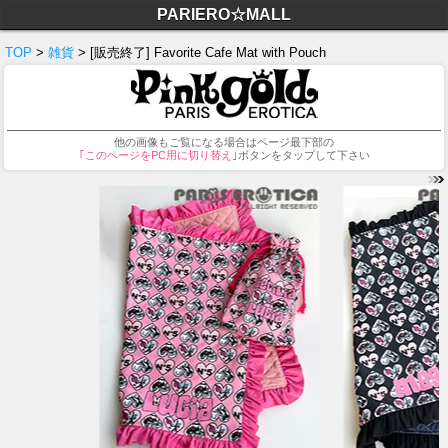
PARIERO☆MALL
TOP
>
雑貨
> [販売終了] Favorite Cafe Mat with Pouch
他の画像もご覧になる場合はページ最下部の
｢このページをPC用に切り替え｣
ボタンをタップして下さい