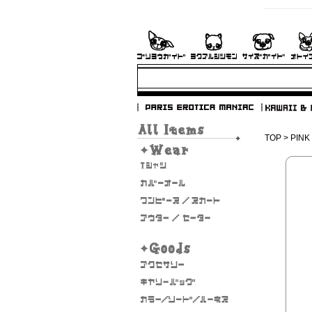
TOP
>
PINK