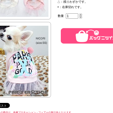
△：
残りわずかです。
×：
在庫切れです。
数量
らの商品は、各種プロモーション・フェアーの集計外となります。