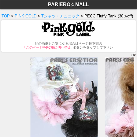
PARIERO☆MALL
TOP
>
PINK GOLD
>
Tシャツ・チュニック
> PECC Fluffy Tank (30％off)
他の画像もご覧になる場合はページ最下部の
｢このページをPC用に切り替え｣
ボタンをタップして下さい