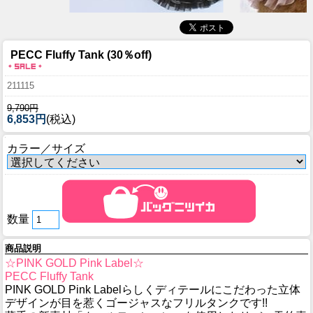
PECC Fluffy Tank (30％off)
211115
9,790円
6,853円
(税込)
カラー／サイズ
数量
商品説明
☆PINK GOLD Pink Label☆
PECC Fluffy Tank
PINK GOLD Pink Labelらしくディテールにこだわった立体
デザインが目を惹くゴージャスなフリルタンクです!!