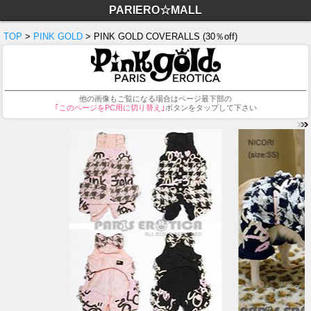
PARIERO☆MALL
TOP
>
PINK GOLD
> PINK GOLD COVERALLS (30％off)
他の画像もご覧になる場合はページ最下部の
｢このページをPC用に切り替え｣
ボタンをタップして下さい