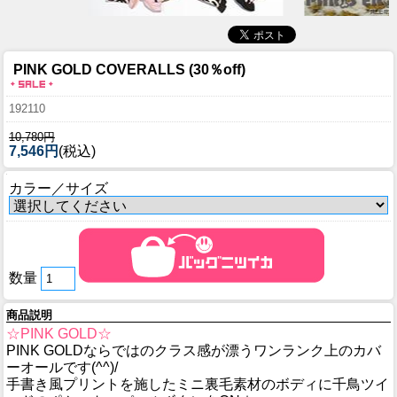
PINK GOLD COVERALLS (30％off)
192110
10,780円
7,546円
(税込)
カラー／サイズ
数量
商品説明
☆PINK GOLD☆
PINK GOLDならではのクラス感が漂うワンランク上のカバ
ーオールです(^^)/
手書き風プリントを施したミニ裏毛素材のボディに千鳥ツイ