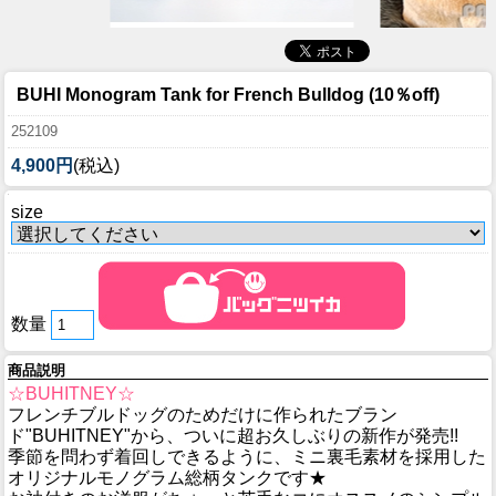
BUHI Monogram Tank for French Bulldog (10％off)
252109
4,900円
(税込)
size
数量
商品説明
☆BUHITNEY☆
フレンチブルドッグのためだけに作られたブラン
ド"BUHITNEY"から、ついに超お久しぶりの新作が発売!!
季節を問わず着回しできるように、ミニ裏毛素材を採用した
オリジナルモノグラム総柄タンクです★