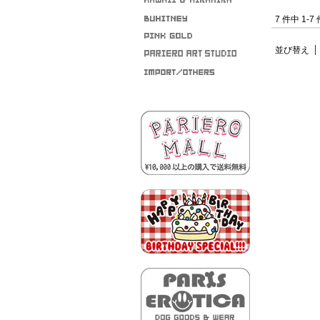
7 件中 1-
並び替え