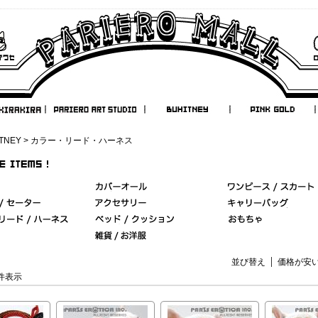
TNEY
> カラー・リード・ハーネス
並び替え
価格が安
7 件表示