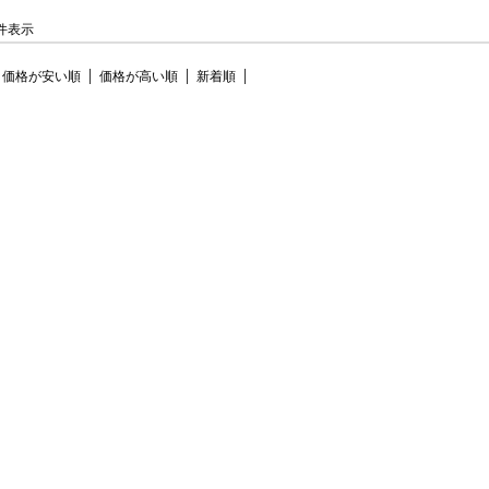
7 件表示
価格が安い順
価格が高い順
新着順