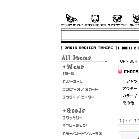
TOP
>
BUHI
7 件中 1-