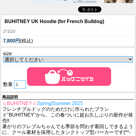
BUHITNEY UK Hoodie (for French Bulldog)
271110
7,800円
(税込)
size
数量
商品説明
☆BUHITNEY☆
Spring/Summer 2025
フレンチブルドッグのためだけに作られたブラン
ド"BUHITNEY"から、この春ついに超お久しぶりの新作が発
売!!
暑がりのフレブルちゃんでも季節を問わず着回しできるよう
に、クール素材を採用したタンクトップ型パーカーです(*^-