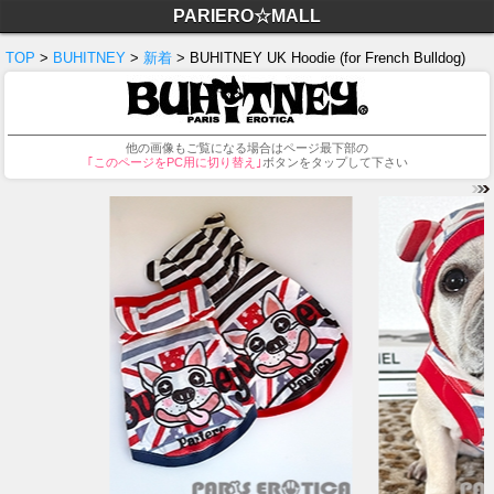
PARIERO☆MALL
TOP
>
BUHITNEY
>
新着
> BUHITNEY UK Hoodie (for French Bulldog)
他の画像もご覧になる場合はページ最下部の
｢このページをPC用に切り替え｣
ボタンをタップして下さい