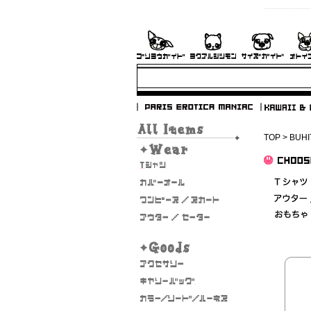
TOP
>
BUHI