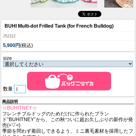
BUHI Multi-dot Frilled Tank (for French Bulldog)
252112
5,900円
(税込)
size
数量
商品説明
☆BUHITNEY☆
フレンチブルドッグのためだけに作られたブラン
ド"BUHITNEY"から、この秋ついに超お久しぶりの新作が発
売(>▽<)
季節を問わず着回しできるよう、ミニ裏毛素材を採用したフ