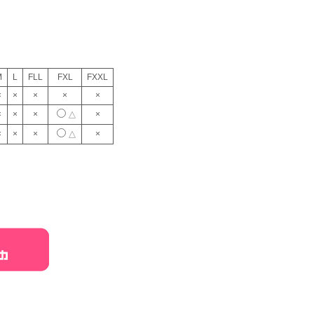
M
L
FLL
FXL
FXXL
×
×
×
×
×
×
×
×
×
△
×
×
×
×
△