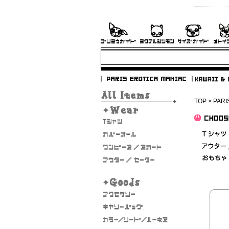
TOP
>
PARI