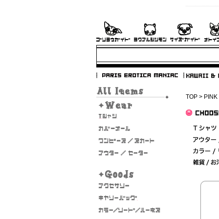
TOP
>
PINK